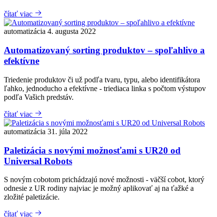
čítať viac
automatizácia
4. augusta 2022
Automatizovaný sorting produktov – spoľahlivo a
efektívne
Triedenie produktov či už podľa tvaru, typu, alebo identifikátora
ľahko, jednoducho a efektívne - triediaca linka s počtom výstupov
podľa Vašich predstáv.
čítať viac
automatizácia
31. júla 2022
Paletizácia s novými možnosťami s UR20 od
Universal Robots
S novým cobotom prichádzajú nové možnosti - väčší cobot, ktorý
odnesie z UR rodiny najviac je možný aplikovať aj na ťažké a
zložité paletizácie.
čítať viac