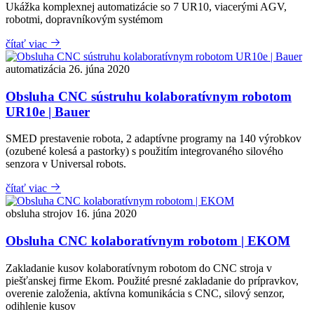
Ukážka komplexnej automatizácie so 7 UR10, viacerými AGV,
robotmi, dopravníkovým systémom
čítať viac
automatizácia
26. júna 2020
Obsluha CNC sústruhu kolaboratívnym robotom
UR10e | Bauer
SMED prestavenie robota, 2 adaptívne programy na 140 výrobkov
(ozubené kolesá a pastorky) s použitím integrovaného silového
senzora v Universal robots.
čítať viac
obsluha strojov
16. júna 2020
Obsluha CNC kolaboratívnym robotom | EKOM
Zakladanie kusov kolaboratívnym robotom do CNC stroja v
piešťanskej firme Ekom. Použité presné zakladanie do prípravkov,
overenie založenia, aktívna komunikácia s CNC, silový senzor,
odihlenie kusov