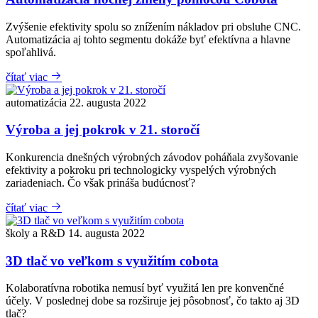
Zvýšenie efektivity spolu so znížením nákladov pri obsluhe CNC.
Automatizácia aj tohto segmentu dokáže byť efektívna a hlavne
spoľahlivá.
čítať viac
automatizácia
22. augusta 2022
Výroba a jej pokrok v 21. storočí
Konkurencia dnešných výrobných závodov poháňala zvyšovanie
efektivity a pokroku pri technologicky vyspelých výrobných
zariadeniach. Čo však prináša budúcnosť?
čítať viac
školy a R&D
14. augusta 2022
3D tlač vo veľkom s využitím cobota
Kolaboratívna robotika nemusí byť využitá len pre konvenčné
účely. V poslednej dobe sa rozširuje jej pôsobnosť, čo takto aj 3D
tlač?