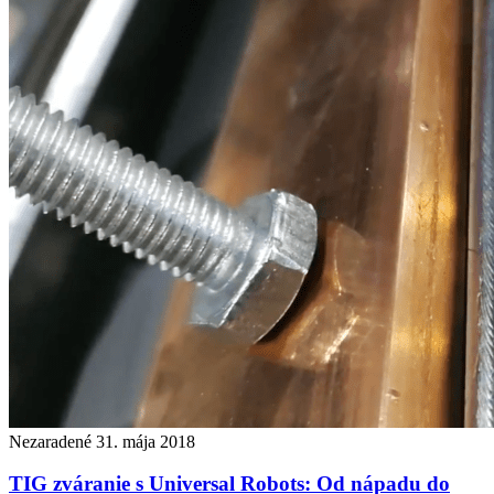
Nezaradené
31. mája 2018
TIG zváranie s Universal Robots: Od nápadu do