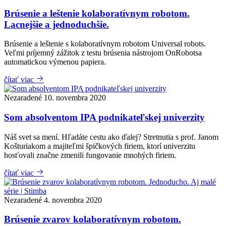
Brúsenie a leštenie kolaboratívnym robotom.
Lacnejšie a jednoduchšie.
Brúsenie a leštenie s kolaboratívnym robotom Universal robots.
Veľmi príjemný zážitok z testu brúsenia nástrojom OnRobotsa
automatickou výmenou papiera.
čítať viac
Nezaradené
10. novembra 2020
Som absolventom IPA podnikateľskej univerzity
Náš svet sa mení. Hľadáte cestu ako ďalej? Stretnutia s prof. Janom
Košturiakom a majiteľmi špičkových firiem, ktorí univerzitu
hosťovali značne zmenili fungovanie mnohých firiem.
čítať viac
Nezaradené
4. novembra 2020
Brúsenie zvarov kolaboratívnym robotom.