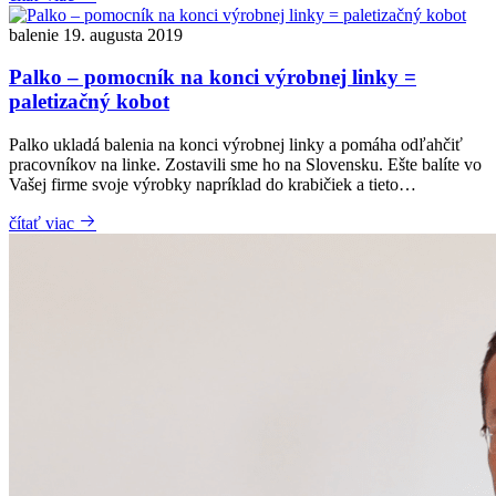
balenie
19. augusta 2019
Palko – pomocník na konci výrobnej linky =
paletizačný kobot
Palko ukladá balenia na konci výrobnej linky a pomáha odľahčiť
pracovníkov na linke. Zostavili sme ho na Slovensku. Ešte balíte vo
Vašej firme svoje výrobky napríklad do krabičiek a tieto…
čítať viac