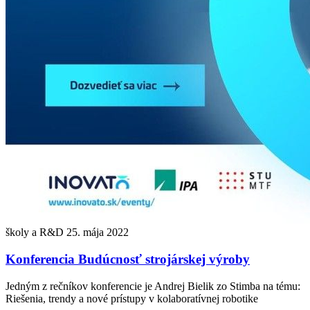
školy a R&D
25. mája 2022
Konferencia Budúcnosť strojárskej výroby
Jedným z rečníkov konferencie je Andrej Bielik zo Stimba na tému:
Riešenia, trendy a nové prístupy v kolaboratívnej robotike