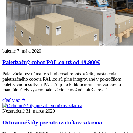
balenie
7. mája 2020
Paletizačný cobot PAL.co už od 49.900€
Paletizácia bez námahy s Universal robots Všetky nastavenia
paletizačného cobota PAL.co sú plne integrované v pokročilom
paletizačnom softvéri PALLY, jeho kalibračnom sprievodcovi a
manuále. Celý systém paletizácie je možné nainštalovať,…
čítať viac
Nezaradené
31. marca 2020
Ochranné štíty pre zdravotníkov zdarma