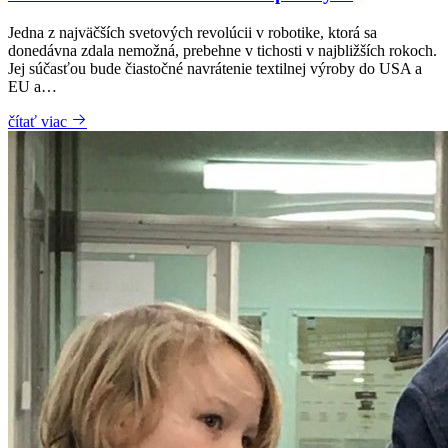
Jedna z najväčších svetových revolúcii v robotike, ktorá sa
donedávna zdala nemožná, prebehne v tichosti v najbližších rokoch.
Jej súčasťou bude čiastočné navrátenie textilnej výroby do USA a
EU a…
čítať viac