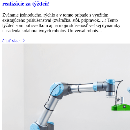
realizácie za týždeň!
Zváranie jednoducho, rýchlo a v tomto prípade s využitím
existujúceho príslušenstva! (zváračka, stôl, prípravok,…) Tento
týždeň som bol svedkom aj na moju skúsenosť veľkej dynamiky
nasadenia kolaboratívnych robotov Universal robots…
čítať viac