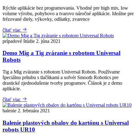
Rýchle aplikácie bez programovania. Vhodné pre high mix, low
volume výrobu, pohybovo a tvarovo náročné aplikácie. Ideálne pre
frézované diely, výkovky, odliatky, zvarence
čítať viac
prípadové štúdie
2. júna 2021
Demo Mig a Tig zváranie s robotom Universal
Robots
Tig a Mig zváranie s robotom Universal Robots. Používame
špeciálnu prítubu s tlačítkami a sofvér Smooth Robotics pre
drastické zjednodušenie tvorby programov. Článok je z demo
aplikácie.
čítať viac
balenie
2. februára 2021
Balenie plastových obalov do kartónu s Universal
robots UR10