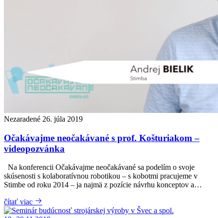
Nezaradené
26. júla 2019
Očakávajme neočakávané s prof. Košturiakom –
videopozvánka
Na konferencii Očakávajme neočakávané sa podelím o svoje
skúsenosti s kolaboratívnou robotikou – s kobotmi pracujeme v
Stimbe od roku 2014 – ja najmä z pozície návrhu konceptov a…
čítať viac