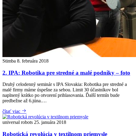
Stimba
8. februára 2018
2. IPA: Robotika pre stredné a malé podniky – foto
Druhý celodenný seminár s IPA Slovakia: Robotika pre stredné a
malé firmy máme úspešne za sebou. Limit 30 účastníkov bol
naplnený krátko po otvorení prihlasovania. Ďalší termín bude
predbežne až 6.júna.…
čítať viac
universal robots
25. januára 2018
Robotická revolúcia v textilnom priemysle