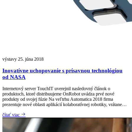
výstavy
25. júna 2018
Inovatívne uchopovanie s prísavnou technológiou
od NASA
Internetový server TouchIT uverejnil nasledovný článok o
produktoch, ktoré distribuujeme OnRobot uvádza prvé nové
produkty od svojej fúzie Na veľtrhu Automatica 2018 firma
prezentuje nové oblasti aplikácií kolaboratívnej robotiky, vrátane…
čítať viac