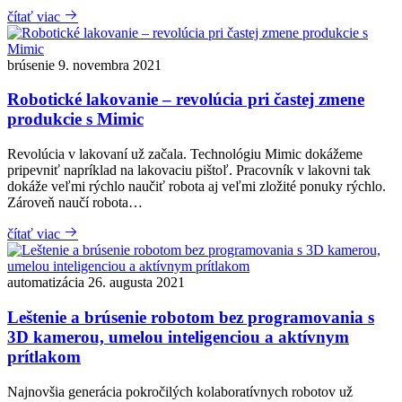
čítať viac
brúsenie
9. novembra 2021
Robotické lakovanie – revolúcia pri častej zmene
produkcie s Mimic
Revolúcia v lakovaní už začala. Technológiu Mimic dokážeme
pripevniť napríklad na lakovaciu pištoľ. Pracovník v lakovni tak
dokáže veľmi rýchlo naučiť robota aj veľmi zložité ponuky rýchlo.
Zároveň naučí robota…
čítať viac
automatizácia
26. augusta 2021
Leštenie a brúsenie robotom bez programovania s
3D kamerou, umelou inteligenciou a aktívnym
prítlakom
Najnovšia generácia pokročilých kolaboratívnych robotov už