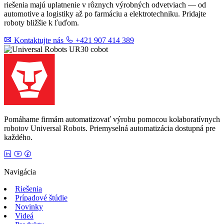
riešenia majú uplatnenie v rôznych výrobných odvetviach — od
automotive a logistiky až po farmáciu a elektrotechniku. Pridajte
roboty bližšie k ľuďom.
Kontaktujte nás
+421 907 414 389
Pomáhame firmám automatizovať výrobu pomocou kolaboratívnych
robotov Universal Robots. Priemyselná automatizácia dostupná pre
každého.
Navigácia
Riešenia
Prípadové štúdie
Novinky
Videá