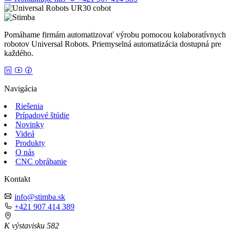
Pomáhame firmám automatizovať výrobu pomocou kolaboratívnych
robotov Universal Robots. Priemyselná automatizácia dostupná pre
každého.
Navigácia
Riešenia
Prípadové štúdie
Novinky
Videá
Produkty
O nás
CNC obrábanie
Kontakt
info@stimba.sk
+421 907 414 389
K výstavisku 582