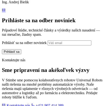
Ing. Andrej Bielik
Prihláste sa na odber noviniek
Prípadové štúdie, technické články a výsledky našich nasadení —
raz mesačne, žiadny spam.
Prihlásiť sa na odber noviniek
Kontaktujte nás
Sme pripravení na akékoľvek výzvy
V Stimbe sme pomocou kolaboratívnych robotov Universal Robots
našli riešenia na mnohé problémy automatizácie výroby. Naše
riešenia majú uplatnenie v rôznych výrobných odvetviach — od
automotive a logistiky až po farmáciu a elektrotechniku. Pridajte
roboty bližšie k ľuďom.
Kontaktujte nás
+421 907 414 389