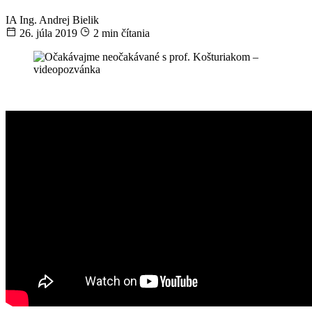
IA
Ing. Andrej Bielik
26. júla 2019
2 min čítania