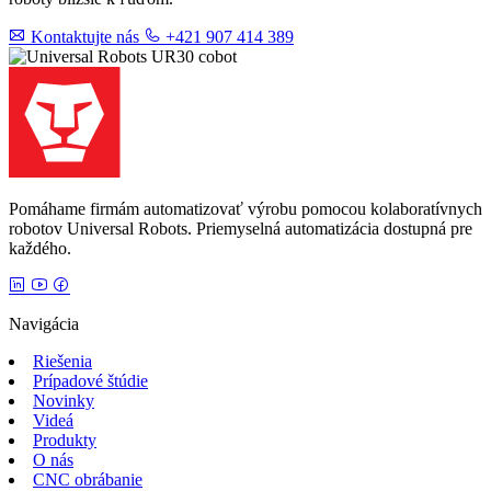
Kontaktujte nás
+421 907 414 389
Pomáhame firmám automatizovať výrobu pomocou kolaboratívnych
robotov Universal Robots. Priemyselná automatizácia dostupná pre
každého.
Navigácia
Riešenia
Prípadové štúdie
Novinky
Videá
Produkty
O nás
CNC obrábanie