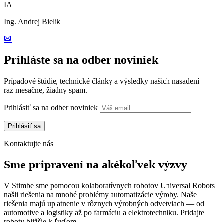
IA
Ing. Andrej Bielik
Prihláste sa na odber noviniek
Prípadové štúdie, technické články a výsledky našich nasadení —
raz mesačne, žiadny spam.
Prihlásiť sa na odber noviniek
Kontaktujte nás
Sme pripravení na akékoľvek výzvy
V Stimbe sme pomocou kolaboratívnych robotov Universal Robots
našli riešenia na mnohé problémy automatizácie výroby. Naše
riešenia majú uplatnenie v rôznych výrobných odvetviach — od
automotive a logistiky až po farmáciu a elektrotechniku. Pridajte
roboty bližšie k ľuďom.