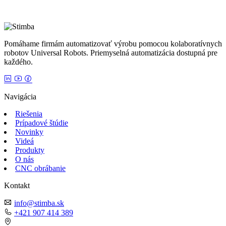
Pomáhame firmám automatizovať výrobu pomocou kolaboratívnych
robotov Universal Robots. Priemyselná automatizácia dostupná pre
každého.
Navigácia
Riešenia
Prípadové štúdie
Novinky
Videá
Produkty
O nás
CNC obrábanie
Kontakt
info@stimba.sk
+421 907 414 389