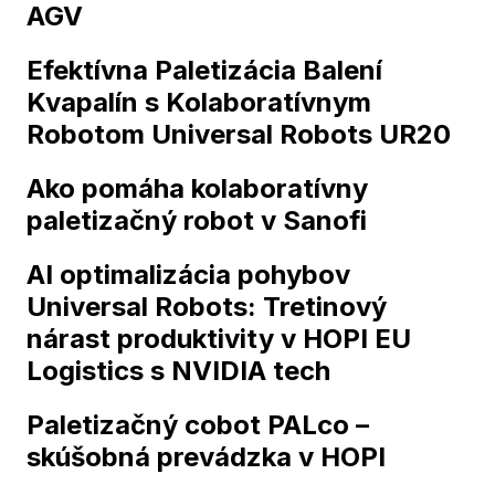
AGV
Efektívna Paletizácia Balení
Kvapalín s Kolaboratívnym
Robotom Universal Robots UR20
Ako pomáha kolaboratívny
paletizačný robot v Sanofi
AI optimalizácia pohybov
Universal Robots: Tretinový
nárast produktivity v HOPI EU
Logistics s NVIDIA tech
Paletizačný cobot PALco –
skúšobná prevádzka v HOPI