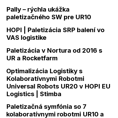
Pally – rýchla ukážka
paletizačného SW pre UR10
HOPI | Paletizácia SRP balení vo
VAS logistike
Paletizácia v Nortura od 2016 s
UR a Rocketfarm
Optimalizácia Logistiky s
Kolaboratívnymi Robotmi
Universal Robots UR20 v HOPI EU
Logistics | Stimba
Paletizačná symfónia so 7
kolaboratívnymi robotmi UR10 a