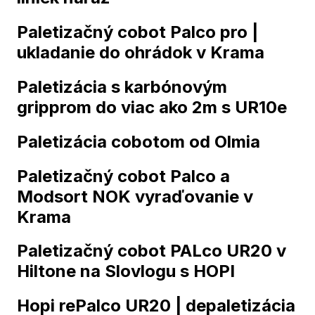
Paletizačný cobot Palco pro |
ukladanie do ohrádok v Krama
Paletizácia s karbónovým
gripprom do viac ako 2m s UR10e
Paletizácia cobotom od Olmia
Paletizačný cobot Palco a
Modsort NOK vyraďovanie v
Krama
Paletizačný cobot PALco UR20 v
Hiltone na Slovlogu s HOPI
Hopi rePalco UR20 | depaletizácia