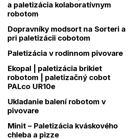
a paletizácia kolaboratívnym
robotom
Dopravníky modsort na Sorteri a
pri paletizácii cobotom
Paletizácia v rodinnom pivovare
Ekopal | paletizácia brikiet
robotom | paletizačný cobot
PALco UR10e
Ukladanie balení robotom v
pivovare
Minit – Paletizácia kváskového
chleba a pizze