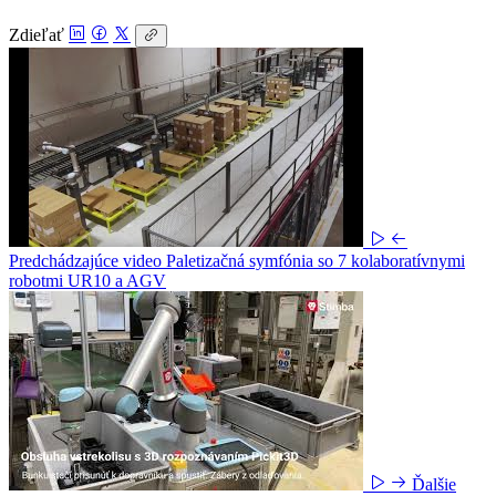
Zdieľať
Predchádzajúce video
Paletizačná symfónia so 7 kolaboratívnymi
robotmi UR10 a AGV
Ďalšie