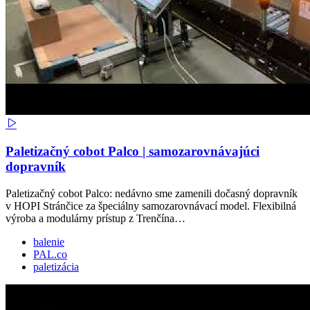
Paletizačný cobot Palco | samozarovnávajúci
dopravník
Paletizačný cobot Palco: nedávno sme zamenili dočasný dopravník
v HOPI Stránčice za špeciálny samozarovnávací model. Flexibilná
výroba a modulárny prístup z Trenčína…
balenie
PAL.co
paletizácia