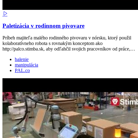
Paletizácia v rodinnom pivovare
Príbeh majiteľa malého rodinného pivovaru v nórsku, ktorý použil
kolaboratívneho robota s rovnakým konceptom ako
http://palco.stimba.sk, aby odľahčil svojich pracovníkov od práce,…
balenie
manipulácia
PAL.co