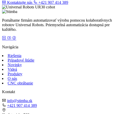
Kontaktujte nás
+421 907 414 389
Pomáhame firmám automatizovať výrobu pomocou kolaboratívnych
robotov Universal Robots. Priemyselná automatizácia dostupná pre
každého.
Navigácia
Riešenia
Prípadové štúdie
Novinky
Videá
Produkty
O nás
CNC obrábanie
Kontakt
info@stimba.sk
+421 907 414 389