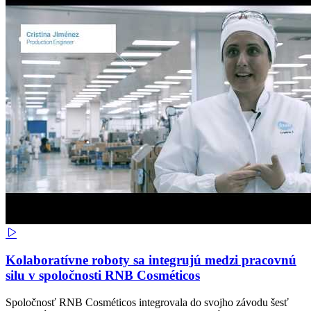
Kolaboratívne roboty sa integrujú medzi pracovnú
silu v spoločnosti RNB Cosméticos
Spoločnosť RNB Cosméticos integrovala do svojho závodu šesť