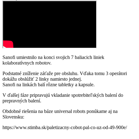
Sanofi umiestnilo na konci svojich 7 baliacich liniek
kolaboratívnych robotov.
Podstatné zníženie záťaže pre obsluhu. Vďaka tomu 3 operátori
dokážu obslúžiť 2 linky namiesto jednej.
Sanofi na linkách balí rôzne tabletky a kapsule.
V ďalšej fáze pripravujú vkladanie spotrebiteľských balení do
prepravných balení.
Obdobné riešenia na báze universal robots ponúkame aj na
Slovensku:
https://www.stimba.sk/paletizacny-cobot-pal-co-uz-od-49-900e/