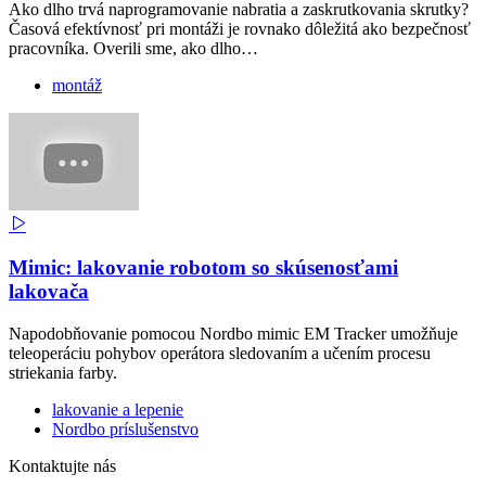
Ako dlho trvá naprogramovanie nabratia a zaskrutkovania skrutky?
Časová efektívnosť pri montáži je rovnako dôležitá ako bezpečnosť
pracovníka. Overili sme, ako dlho…
montáž
Mimic: lakovanie robotom so skúsenosťami
lakovača
Napodobňovanie pomocou Nordbo mimic EM Tracker umožňuje
teleoperáciu pohybov operátora sledovaním a učením procesu
striekania farby.
lakovanie a lepenie
Nordbo príslušenstvo
Kontaktujte nás