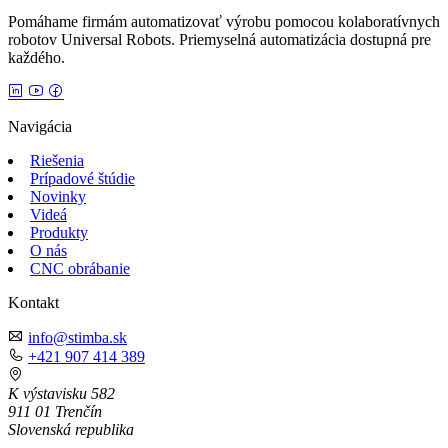
Pomáhame firmám automatizovať výrobu pomocou kolaboratívnych
robotov Universal Robots. Priemyselná automatizácia dostupná pre
každého.
Navigácia
Riešenia
Prípadové štúdie
Novinky
Videá
Produkty
O nás
CNC obrábanie
Kontakt
info@stimba.sk
+421 907 414 389
K výstavisku 582
911 01 Trenčín
Slovenská republika