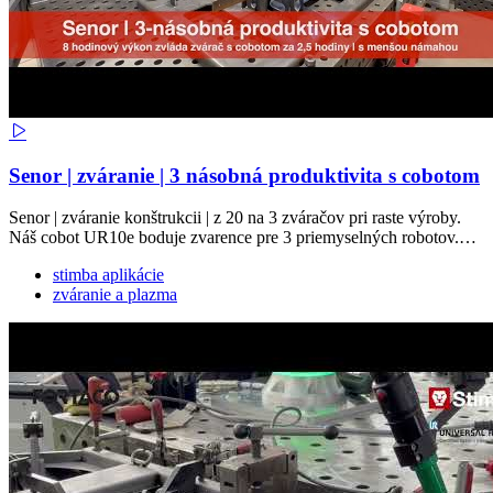
Senor | zváranie | 3 násobná produktivita s cobotom
Senor | zváranie konštrukcii | z 20 na 3 zváračov pri raste výroby.
Náš cobot UR10e boduje zvarence pre 3 priemyselných robotov.…
stimba aplikácie
zváranie a plazma