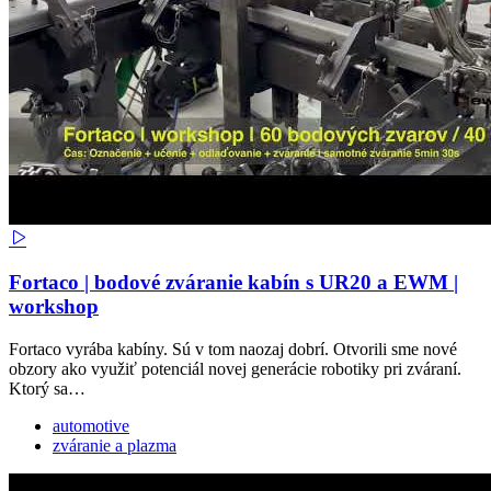
Fortaco | bodové zváranie kabín s UR20 a EWM |
workshop
Fortaco vyrába kabíny. Sú v tom naozaj dobrí. Otvorili sme nové
obzory ako využiť potenciál novej generácie robotiky pri zváraní.
Ktorý sa…
automotive
zváranie a plazma