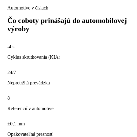
Automotive v číslach
Čo coboty prinášajú do automobilovej
výroby
-4 s
Cyklus skrutkovania (KIA)
24/7
Nepretržitá prevádzka
8+
Referencií v automotive
±0,1 mm
Opakovateľná presnosť