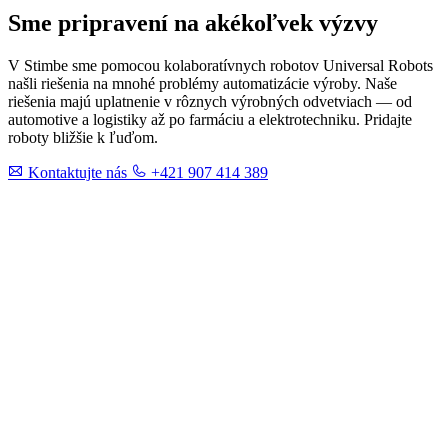
Sme pripravení na akékoľvek výzvy
V Stimbe sme pomocou kolaboratívnych robotov Universal Robots
našli riešenia na mnohé problémy automatizácie výroby. Naše
riešenia majú uplatnenie v rôznych výrobných odvetviach — od
automotive a logistiky až po farmáciu a elektrotechniku. Pridajte
roboty bližšie k ľuďom.
Kontaktujte nás
+421 907 414 389