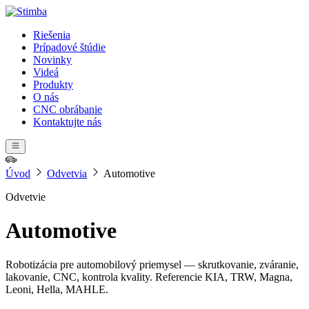
Riešenia
Prípadové štúdie
Novinky
Videá
Produkty
O nás
CNC obrábanie
Kontaktujte nás
Úvod
Odvetvia
Automotive
Odvetvie
Automotive
Robotizácia pre automobilový priemysel — skrutkovanie, zváranie,
lakovanie, CNC, kontrola kvality. Referencie KIA, TRW, Magna,
Leoni, Hella, MAHLE.