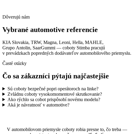
Dôverujú nám
Vybrané automotive referencie
KIA Slovakia, TRW, Magna, Leoni, Hella, MAHLE,
Grupo Antolin, SaarGummi — coboty Stimba pracujú
v prevádzkach popredných dodávateľov automobilového priemyslu.
Časté otázky
Čo sa zákazníci pýtajú najčastejšie
Sú coboty bezpečné popri operátoroch na linke?
Zvládnu coboty vysokomomentové skrutkovanie?
Ako rýchlo sa cobot prispôsobí novému modelu?
Aká je návratnosť v automotive?
V automobilovom priemysle coboty robia presne to, čo treba —