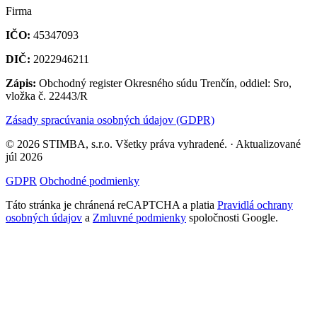
Firma
IČO:
45347093
DIČ:
2022946211
Zápis:
Obchodný register Okresného súdu Trenčín, oddiel: Sro,
vložka č. 22443/R
Zásady spracúvania osobných údajov (GDPR)
© 2026 STIMBA, s.r.o. Všetky práva vyhradené. · Aktualizované
júl 2026
GDPR
Obchodné podmienky
Táto stránka je chránená reCAPTCHA a platia
Pravidlá ochrany
osobných údajov
a
Zmluvné podmienky
spoločnosti Google.