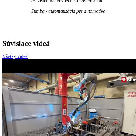
konzistentne, bezpečne a povedľa ľudí.
Stimba · automatizácia pre automotive
Súvisiace videá
Všetky videá