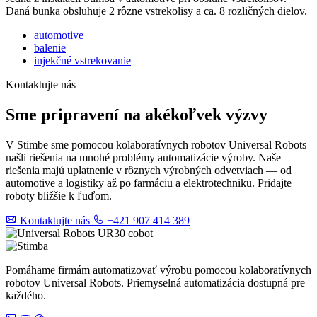
Daná bunka obsluhuje 2 rôzne vstrekolisy a ca. 8 rozličných dielov.
automotive
balenie
injekčné vstrekovanie
Kontaktujte nás
Sme pripravení na akékoľvek výzvy
V Stimbe sme pomocou kolaboratívnych robotov Universal Robots
našli riešenia na mnohé problémy automatizácie výroby. Naše
riešenia majú uplatnenie v rôznych výrobných odvetviach — od
automotive a logistiky až po farmáciu a elektrotechniku. Pridajte
roboty bližšie k ľuďom.
Kontaktujte nás
+421 907 414 389
Pomáhame firmám automatizovať výrobu pomocou kolaboratívnych
robotov Universal Robots. Priemyselná automatizácia dostupná pre
každého.