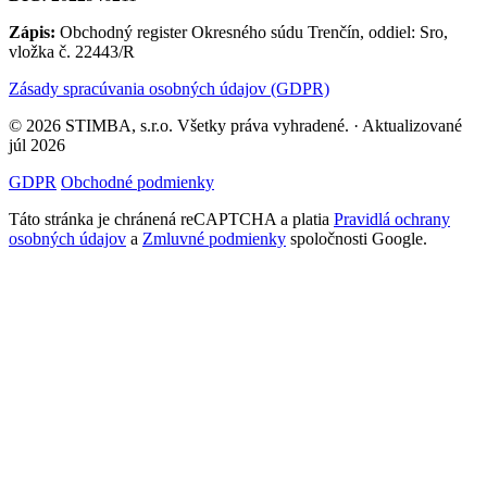
Zápis:
Obchodný register Okresného súdu Trenčín, oddiel: Sro,
vložka č. 22443/R
Zásady spracúvania osobných údajov (GDPR)
© 2026 STIMBA, s.r.o. Všetky práva vyhradené. · Aktualizované
júl 2026
GDPR
Obchodné podmienky
Táto stránka je chránená reCAPTCHA a platia
Pravidlá ochrany
osobných údajov
a
Zmluvné podmienky
spoločnosti Google.