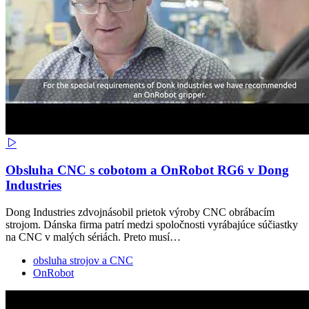
Obsluha CNC s cobotom a OnRobot RG6 v Dong
Industries
Dong Industries zdvojnásobil prietok výroby CNC obrábacím
strojom. Dánska firma patrí medzi spoločnosti vyrábajúce súčiastky
na CNC v malých sériách. Preto musí…
obsluha strojov a CNC
OnRobot