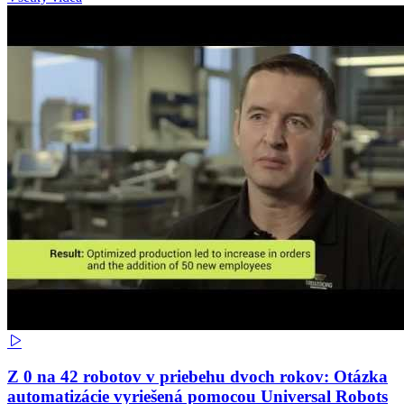
Z 0 na 42 robotov v priebehu dvoch rokov: Otázka
automatizácie vyriešená pomocou Universal Robots