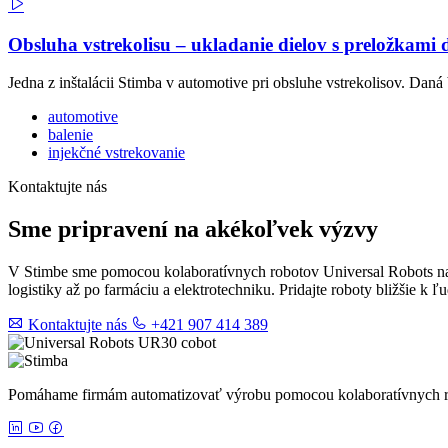
Obsluha vstrekolisu – ukladanie dielov s preložkami
Jedna z inštalácii Stimba v automotive pri obsluhe vstrekolisov. Daná 
automotive
balenie
injekčné vstrekovanie
Kontaktujte nás
Sme pripravení na akékoľvek výzvy
V Stimbe sme pomocou kolaboratívnych robotov Universal Robots naš
logistiky až po farmáciu a elektrotechniku. Pridajte roboty bližšie k 
Kontaktujte nás
+421 907 414 389
Pomáhame firmám automatizovať výrobu pomocou kolaboratívnych rob