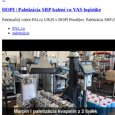
HOPI | Paletizácia SRP balení vo VAS logistike
Paletizačný cobot PALco UR20 v HOPI Prostějov. Paletizácia SRP (
PAL.co
paletizácia