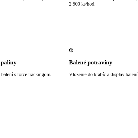
2 500 ks/hod.
paliny
Balené potraviny
a balení s force trackingom.
Vloženie do krabíc a display balení