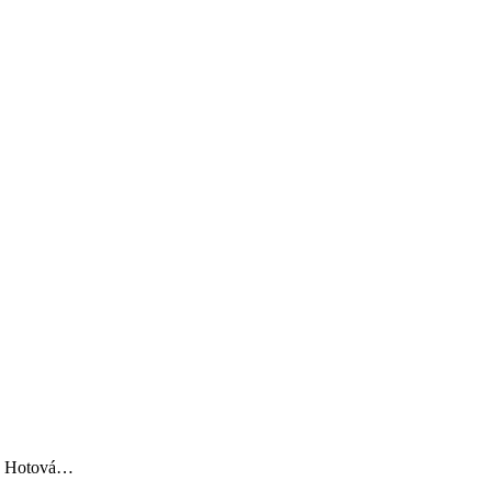
vé. Hotová…