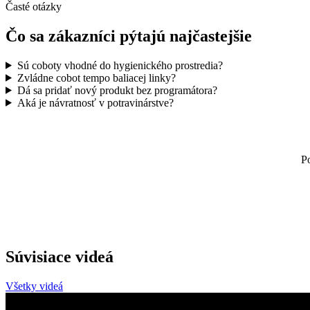
Časté otázky
Čo sa zákazníci pýtajú najčastejšie
Sú coboty vhodné do hygienického prostredia?
Zvládne cobot tempo baliacej linky?
Dá sa pridať nový produkt bez programátora?
Aká je návratnosť v potravinárstve?
Po
Súvisiace videá
Všetky videá