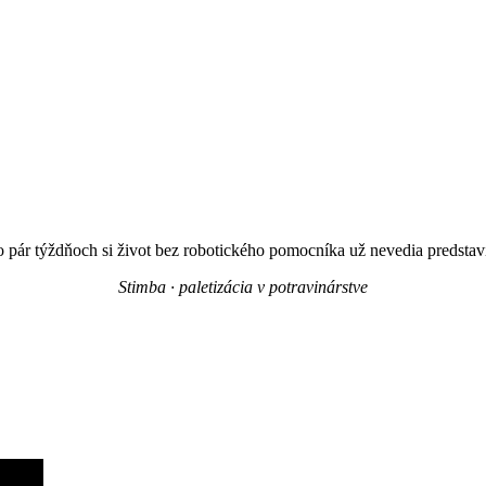
 pár týždňoch si život bez robotického pomocníka už nevedia predstav
Stimba · paletizácia v potravinárstve