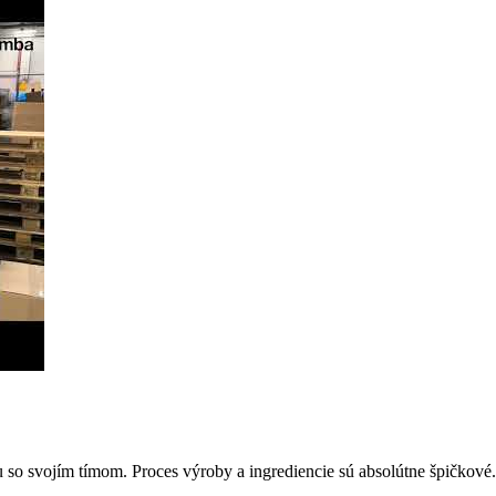
u so svojím tímom. Proces výroby a ingrediencie sú absolútne špičko