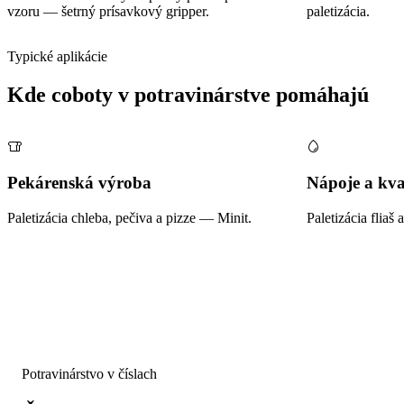
vzoru — šetrný prísavkový gripper.
paletizácia.
Typické aplikácie
Kde coboty v potravinárstve pomáhajú
Pekárenská výroba
Nápoje a kva
Paletizácia chleba, pečiva a pizze — Minit.
Paletizácia fliaš 
Potravinárstvo v číslach