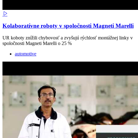
Kolaboratívne roboty v spoločnosti Magneti Marelli
UR koboty znížili chybovosť a zvyšujú rýchlosť montážnej linky v
spoločnosti Magneti Marelli o 25 %
automotive