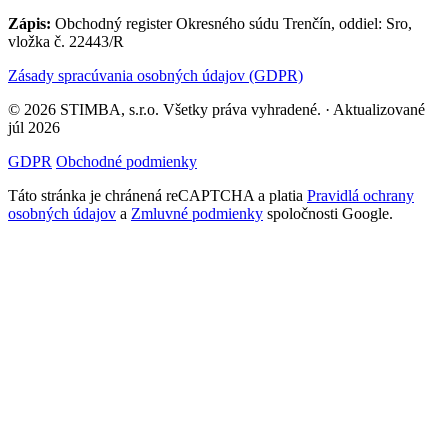
Zápis:
Obchodný register Okresného súdu Trenčín, oddiel: Sro,
vložka č. 22443/R
Zásady spracúvania osobných údajov (GDPR)
© 2026 STIMBA, s.r.o. Všetky práva vyhradené. · Aktualizované
júl 2026
GDPR
Obchodné podmienky
Táto stránka je chránená reCAPTCHA a platia
Pravidlá ochrany
osobných údajov
a
Zmluvné podmienky
spoločnosti Google.