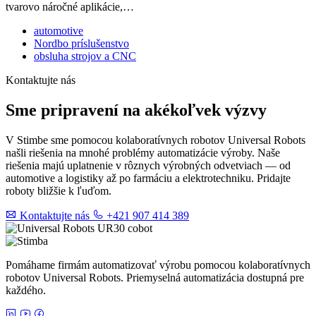
tvarovo náročné aplikácie,…
automotive
Nordbo príslušenstvo
obsluha strojov a CNC
Kontaktujte nás
Sme pripravení na akékoľvek výzvy
V Stimbe sme pomocou kolaboratívnych robotov Universal Robots
našli riešenia na mnohé problémy automatizácie výroby. Naše
riešenia majú uplatnenie v rôznych výrobných odvetviach — od
automotive a logistiky až po farmáciu a elektrotechniku. Pridajte
roboty bližšie k ľuďom.
Kontaktujte nás
+421 907 414 389
Pomáhame firmám automatizovať výrobu pomocou kolaboratívnych
robotov Universal Robots. Priemyselná automatizácia dostupná pre
každého.