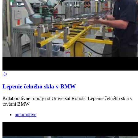
Lepenie čelného skla v BMW
Kolaboratívne roboty od Universal Robots. Lepenie čelného skla v
továrni BMW
automotive