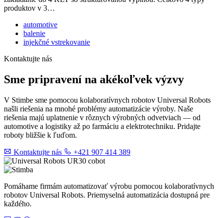
produktov v 3…
automotive
balenie
injekčné vstrekovanie
Kontaktujte nás
Sme pripravení na akékoľvek výzvy
V Stimbe sme pomocou kolaboratívnych robotov Universal Robots
našli riešenia na mnohé problémy automatizácie výroby. Naše
riešenia majú uplatnenie v rôznych výrobných odvetviach — od
automotive a logistiky až po farmáciu a elektrotechniku. Pridajte
roboty bližšie k ľuďom.
Kontaktujte nás
+421 907 414 389
Pomáhame firmám automatizovať výrobu pomocou kolaboratívnych
robotov Universal Robots. Priemyselná automatizácia dostupná pre
každého.