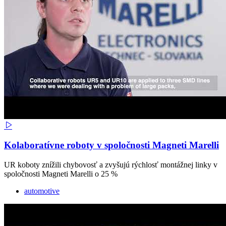
Kolaboratívne roboty v spoločnosti Magneti Marelli
UR koboty znížili chybovosť a zvyšujú rýchlosť montážnej linky v
spoločnosti Magneti Marelli o 25 %
automotive