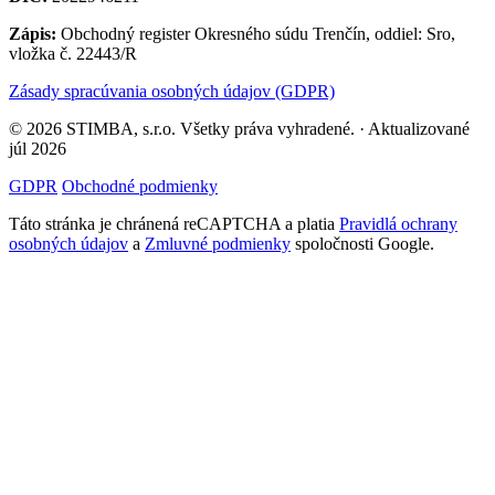
Zápis:
Obchodný register Okresného súdu Trenčín, oddiel: Sro,
vložka č. 22443/R
Zásady spracúvania osobných údajov (GDPR)
© 2026 STIMBA, s.r.o. Všetky práva vyhradené. · Aktualizované
júl 2026
GDPR
Obchodné podmienky
Táto stránka je chránená reCAPTCHA a platia
Pravidlá ochrany
osobných údajov
a
Zmluvné podmienky
spoločnosti Google.