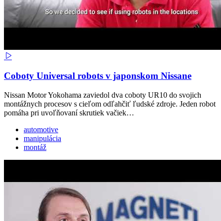
Coboty Universal robots v japonskom Nissane
Nissan Motor Yokohama zaviedol dva coboty UR10 do svojich
montážnych procesov s cieľom odľahčiť ľudské zdroje. Jeden robot
pomáha pri uvoľňovaní skrutiek vačiek…
automotive
manipulácia
montáž