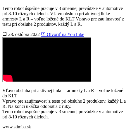
Tento robot úspešne pracuje v 3 smennej prevádzke v automotive
pri 8-10 rôznych dieloch. Vľavo obsluha pri aktívnej linke –
armresty L a R – voľne ložené do KLT Vpravo pre zaujímavosť z
testu pri obsluhe 2 produktov, každý L a R.
28. októbra 2022
Otvoriť na YouTube
Vľavo obsluha pri aktívnej linke – armresty L a R – voľne ložené
do KLT
Vpravo pre zaujímavosť z testu pri obsluhe 2 produktov, každý L a
R. Na konci ukážka odobratia z ruky.
Tento robot úspešne pracuje v 3 smennej prevádzke v automotive
pri 8-10 rôznych dieloch.
www.stimba.sk