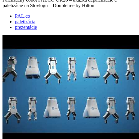
paletizácie na Slovlogu – Doubletree by Hilton
PAL.co
paletizácia
prezentácie