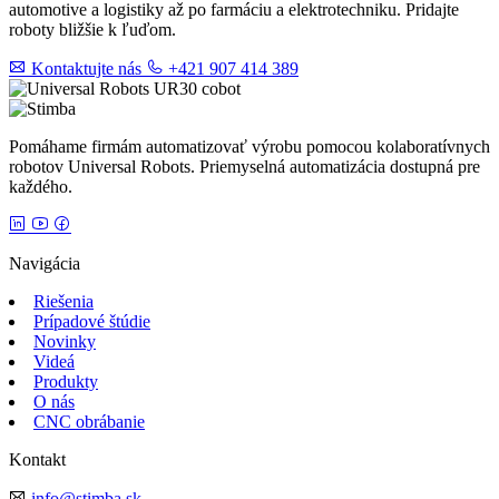
automotive a logistiky až po farmáciu a elektrotechniku. Pridajte
roboty bližšie k ľuďom.
Kontaktujte nás
+421 907 414 389
Pomáhame firmám automatizovať výrobu pomocou kolaboratívnych
robotov Universal Robots. Priemyselná automatizácia dostupná pre
každého.
Navigácia
Riešenia
Prípadové štúdie
Novinky
Videá
Produkty
O nás
CNC obrábanie
Kontakt
info@stimba.sk