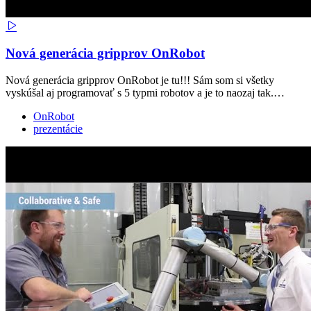
Nová generácia gripprov OnRobot
Nová generácia gripprov OnRobot je tu!!! Sám som si všetky
vyskúšal aj programovať s 5 typmi robotov a je to naozaj tak.…
OnRobot
prezentácie