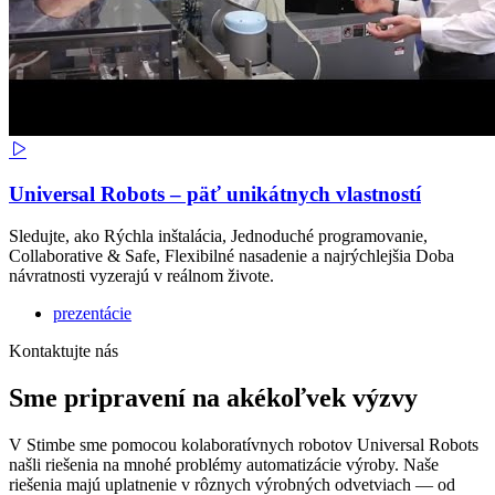
Universal Robots – päť unikátnych vlastností
Sledujte, ako Rýchla inštalácia, Jednoduché programovanie,
Collaborative & Safe, Flexibilné nasadenie a najrýchlejšia Doba
návratnosti vyzerajú v reálnom živote.
prezentácie
Kontaktujte nás
Sme pripravení na akékoľvek výzvy
V Stimbe sme pomocou kolaboratívnych robotov Universal Robots
našli riešenia na mnohé problémy automatizácie výroby. Naše
riešenia majú uplatnenie v rôznych výrobných odvetviach — od