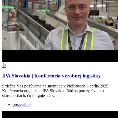
IPA Slovakia | Konferencia výrobnej logistiky
Srdečne Vás pozývame na stretnutie v Piešťanoch 8.apríla 2025.
Konferenciu organizuje IPA Slovakia. Rád sa porozprávam o
skúsenostiach, čo funguje a čo…
prezentácie