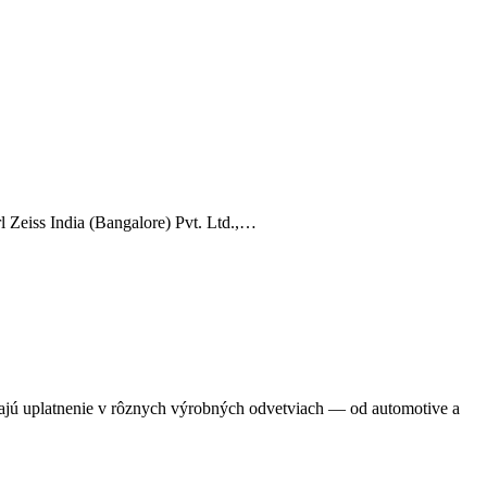
 Zeiss India (Bangalore) Pvt. Ltd.,…
ajú uplatnenie v rôznych výrobných odvetviach — od automotive a