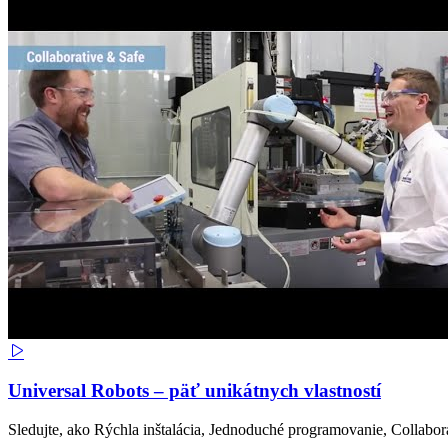
Universal Robots – päť unikátnych vlastností
Sledujte, ako Rýchla inštalácia, Jednoduché programovanie, Collabora