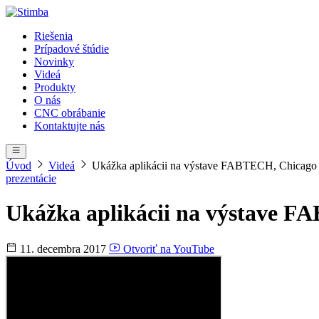
Riešenia
Prípadové štúdie
Novinky
Videá
Produkty
O nás
CNC obrábanie
Kontaktujte nás
Úvod
Videá
Ukážka aplikácii na výstave FABTECH, Chicago
prezentácie
Ukážka aplikácii na výstave F
11. decembra 2017
Otvoriť na YouTube