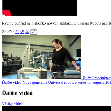
Rýchly pohľad na niekoľko nových aplikácii Universal Robots napríkl
Zdieľať
Predchádza
Ďalšie video
Nová generácia Universal robots e-series od augusta 20
Ďalšie videá
Všetky videá