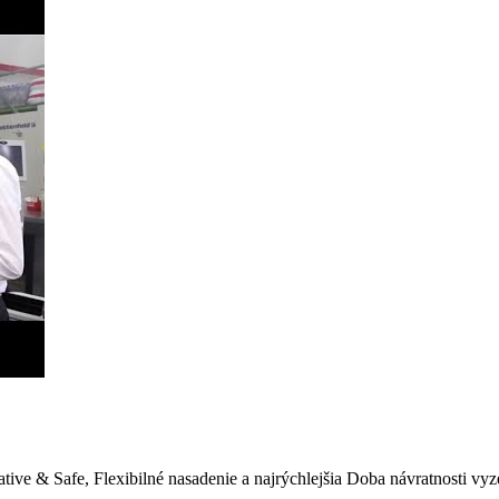
tive & Safe, Flexibilné nasadenie a najrýchlejšia Doba návratnosti vyz