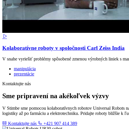
Kolaboratívne roboty v spoločnosti Carl Zeiss India
V snahe vyriešiť problémy spôsobené zmenou výrobných liniek s man
manipulácia
prezentácie
Kontaktujte nás
Sme pripravení na akékoľvek výzvy
V Stimbe sme pomocou kolaboratívnych robotov Universal Robots naš
logistiky až po farmáciu a elektrotechniku. Pridajte roboty bližšie k 
Kontaktujte nás
+421 907 414 389