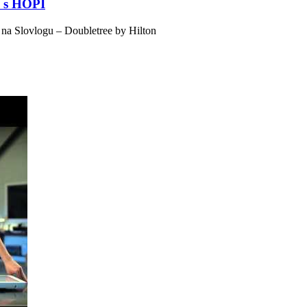
u s HOPI
 na Slovlogu – Doubletree by Hilton