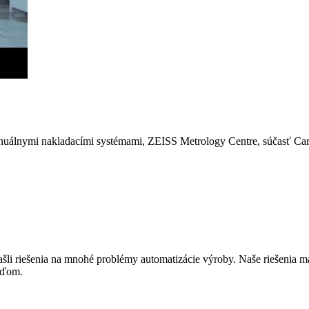
uálnymi nakladacími systémami, ZEISS Metrology Centre, súčasť Carl
li riešenia na mnohé problémy automatizácie výroby. Naše riešenia m
ľuďom.