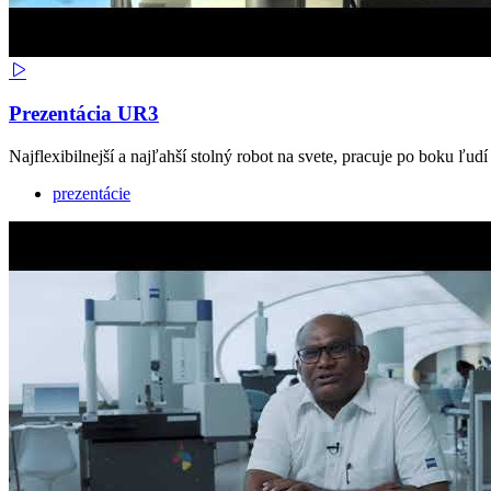
Prezentácia UR3
Najflexibilnejší a najľahší stolný robot na svete, pracuje po boku ľudí
prezentácie