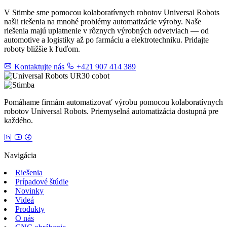
V Stimbe sme pomocou kolaboratívnych robotov Universal Robots
našli riešenia na mnohé problémy automatizácie výroby. Naše
riešenia majú uplatnenie v rôznych výrobných odvetviach — od
automotive a logistiky až po farmáciu a elektrotechniku. Pridajte
roboty bližšie k ľuďom.
Kontaktujte nás
+421 907 414 389
Pomáhame firmám automatizovať výrobu pomocou kolaboratívnych
robotov Universal Robots. Priemyselná automatizácia dostupná pre
každého.
Navigácia
Riešenia
Prípadové štúdie
Novinky
Videá
Produkty
O nás