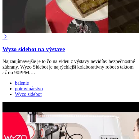
Wyzo sidebot na výstave
Najzaujímavejšie je to čo na videu z výstavy nevidíte: bezpečnostné
zábrany. Wyzo Sidebot je najrýchlejší kolaboratívny robot s taktom
až do 90PPM.…
balenie
potravinárstvo
Wyzo sidebot