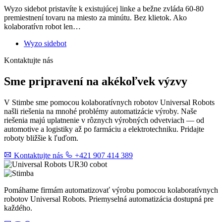
Wyzo sidebot pristavíte k existujúcej linke a bežne zvláda 60-80
premiestnení tovaru na miesto za minútu. Bez klietok. Ako
kolaboratívn robot len…
Wyzo sidebot
Kontaktujte nás
Sme pripravení na akékoľvek výzvy
V Stimbe sme pomocou kolaboratívnych robotov Universal Robots
našli riešenia na mnohé problémy automatizácie výroby. Naše
riešenia majú uplatnenie v rôznych výrobných odvetviach — od
automotive a logistiky až po farmáciu a elektrotechniku. Pridajte
roboty bližšie k ľuďom.
Kontaktujte nás
+421 907 414 389
Pomáhame firmám automatizovať výrobu pomocou kolaboratívnych
robotov Universal Robots. Priemyselná automatizácia dostupná pre
každého.