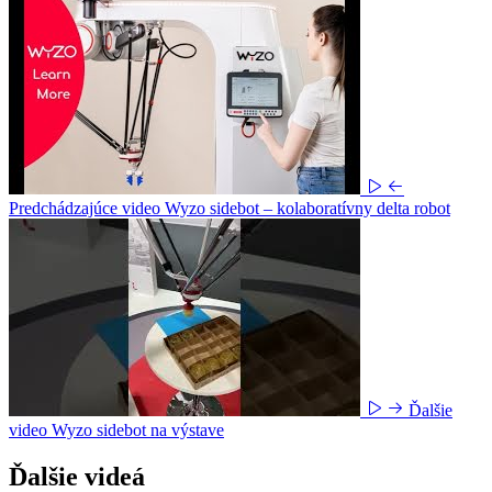
Predchádzajúce video
Wyzo sidebot – kolaboratívny delta robot
Ďalšie
video
Wyzo sidebot na výstave
Ďalšie videá