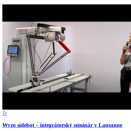
Wyzo sidebot – integrátorský seminár v Lausanne