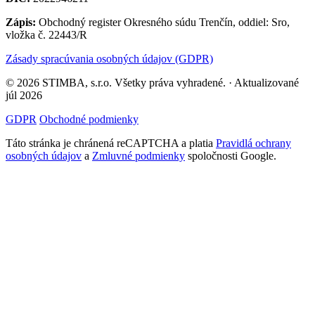
Zápis:
Obchodný register Okresného súdu Trenčín, oddiel: Sro,
vložka č. 22443/R
Zásady spracúvania osobných údajov (GDPR)
© 2026 STIMBA, s.r.o. Všetky práva vyhradené. · Aktualizované
júl 2026
GDPR
Obchodné podmienky
Táto stránka je chránená reCAPTCHA a platia
Pravidlá ochrany
osobných údajov
a
Zmluvné podmienky
spoločnosti Google.