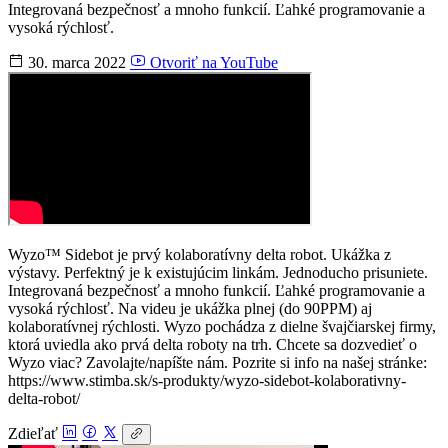
Integrovaná bezpečnosť a mnoho funkcií. Ľahké programovanie a
vysoká rýchlosť.
30. marca 2022
Otvoriť na YouTube
Wyzo™ Sidebot je prvý kolaboratívny delta robot. Ukážka z
výstavy. Perfektný je k existujúcim linkám. Jednoducho prisuniete.
Integrovaná bezpečnosť a mnoho funkcií. Ľahké programovanie a
vysoká rýchlosť. Na videu je ukážka plnej (do 90PPM) aj
kolaboratívnej rýchlosti. Wyzo pochádza z dielne švajčiarskej firmy,
ktorá uviedla ako prvá delta roboty na trh. Chcete sa dozvedieť o
Wyzo viac? Zavolajte/napíšte nám. Pozrite si info na našej stránke:
https://www.stimba.sk/s-produkty/wyzo-sidebot-kolaborativny-
delta-robot/
Zdieľať