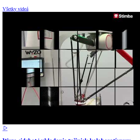
Všetky videá