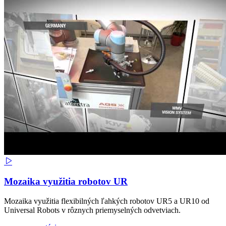
Mozaika využitia robotov UR
Mozaika využitia flexibilných ľahkých robotov UR5 a UR10 od
Universal Robots v rôznych priemyselných odvetviach.