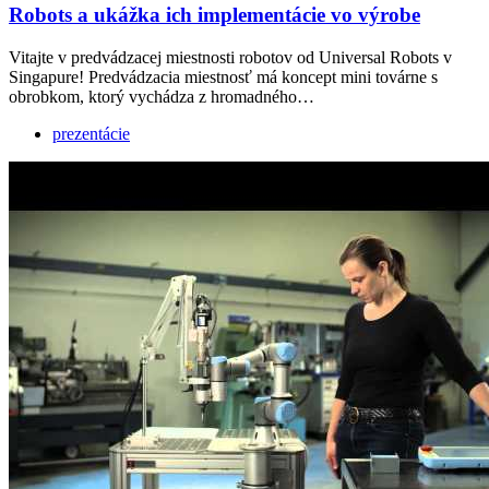
Robots a ukážka ich implementácie vo výrobe
Vitajte v predvádzacej miestnosti robotov od Universal Robots v
Singapure! Predvádzacia miestnosť má koncept mini továrne s
obrobkom, ktorý vychádza z hromadného…
prezentácie