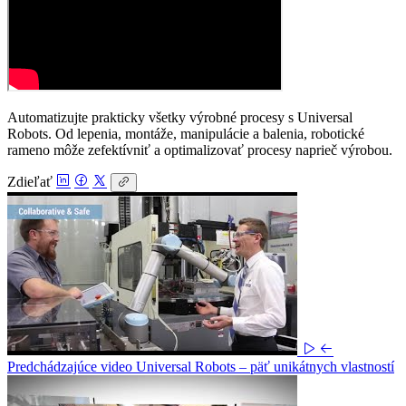
Automatizujte prakticky všetky výrobné procesy s Universal
Robots. Od lepenia, montáže, manipulácie a balenia, robotické
rameno môže zefektívniť a optimalizovať procesy naprieč výrobou.
Zdieľať
Predchádzajúce video
Universal Robots – päť unikátnych vlastností