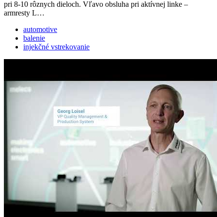
pri 8-10 rôznych dieloch. Vľavo obsluha pri aktívnej linke –
armresty L…
automotive
balenie
injekčné vstrekovanie