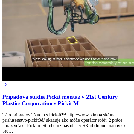
Prípadová štúdia Pickit montáž v 21st Century
Plastics Corporation s Pickit M
Táto prípradová štúdia s Pick-it™ http://www.stimba.sk/ur-
prislusenstvo/pickit3d/ ukazuje ako môže operátor robiť 2 práce
naraz vďaka Pickitu. Stimba už nasadila v SR obdobné pracoviská
pre…