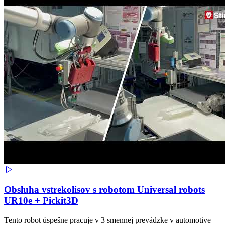
Obsluha vstrekolisov s robotom Universal robots
UR10e + Pickit3D
Tento robot úspešne pracuje v 3 smennej prevádzke v automotive