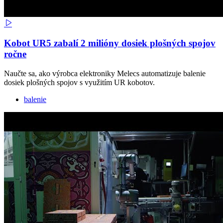
Kobot UR5 zabalí 2 milióny dosiek plošných spojov
ročne
Naučte sa, ako výrobca elektroniky Melecs automatizuje balenie
dosiek plošných spojov s využitím UR kobotov.
balenie