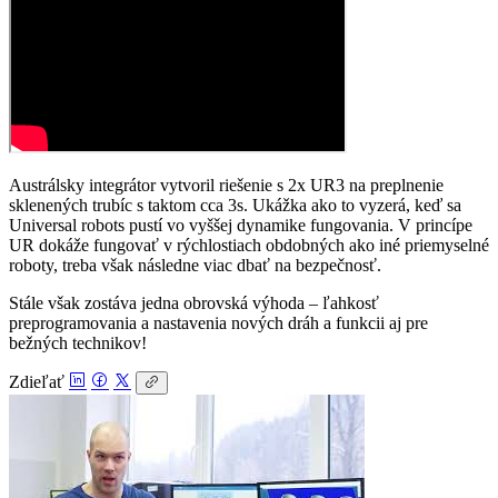
Austrálsky integrátor vytvoril riešenie s 2x UR3 na preplnenie
sklenených trubíc s taktom cca 3s. Ukážka ako to vyzerá, keď sa
Universal robots pustí vo vyššej dynamike fungovania. V princípe
UR dokáže fungovať v rýchlostiach obdobných ako iné priemyselné
roboty, treba však následne viac dbať na bezpečnosť.
Stále však zostáva jedna obrovská výhoda – ľahkosť
preprogramovania a nastavenia nových dráh a funkcii aj pre
bežných technikov!
Zdieľať