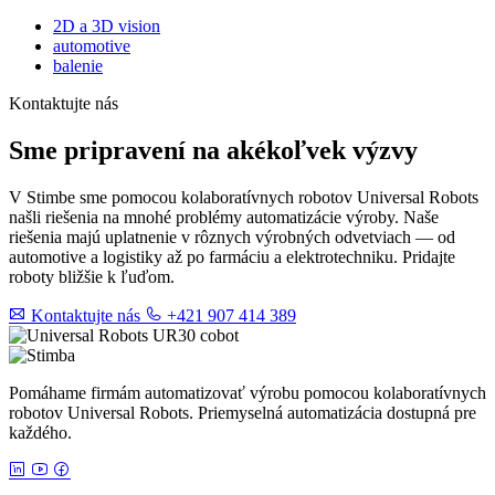
2D a 3D vision
automotive
balenie
Kontaktujte nás
Sme pripravení na akékoľvek výzvy
V Stimbe sme pomocou kolaboratívnych robotov Universal Robots
našli riešenia na mnohé problémy automatizácie výroby. Naše
riešenia majú uplatnenie v rôznych výrobných odvetviach — od
automotive a logistiky až po farmáciu a elektrotechniku. Pridajte
roboty bližšie k ľuďom.
Kontaktujte nás
+421 907 414 389
Pomáhame firmám automatizovať výrobu pomocou kolaboratívnych
robotov Universal Robots. Priemyselná automatizácia dostupná pre
každého.