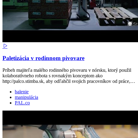
Paletizácia v rodinnom pivovare
Príbeh majiteľa malého rodinného pivovaru v nórsku, ktorý použil
kolaboratívneho robota s rovnakým konceptom ako
http://palco.stimba.sk, aby odľahčil svojich pracovníkov od práce,…
balenie
manipulácia
PAL.co