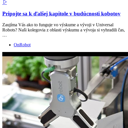
Pripojte sa k ďalšej kapitole v budúcnosti kobotov
Zaujíma Vás ako to funguje vo výskume a vývoji v Universal
Robots? Naši kolegovia z oblasti výskumu a vývoja si vyhradili čas,
…
OnRobot