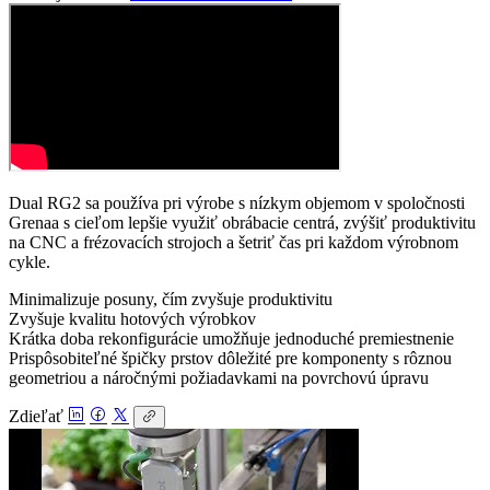
Dual RG2 sa používa pri výrobe s nízkym objemom v spoločnosti
Grenaa s cieľom lepšie využiť obrábacie centrá, zvýšiť produktivitu
na CNC a frézovacích strojoch a šetriť čas pri každom výrobnom
cykle.
Minimalizuje posuny, čím zvyšuje produktivitu
Zvyšuje kvalitu hotových výrobkov
Krátka doba rekonfigurácie umožňuje jednoduché premiestnenie
Prispôsobiteľné špičky prstov dôležité pre komponenty s rôznou
geometriou a náročnými požiadavkami na povrchovú úpravu
Zdieľať