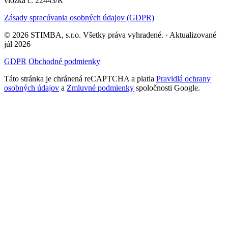
vložka č. 22443/R
Zásady spracúvania osobných údajov (GDPR)
© 2026 STIMBA, s.r.o. Všetky práva vyhradené. · Aktualizované
júl 2026
GDPR
Obchodné podmienky
Táto stránka je chránená reCAPTCHA a platia
Pravidlá ochrany
osobných údajov
a
Zmluvné podmienky
spoločnosti Google.