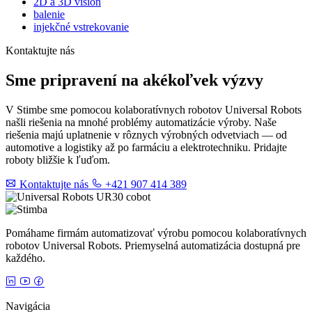
2D a 3D vision
balenie
injekčné vstrekovanie
Kontaktujte nás
Sme pripravení na akékoľvek výzvy
V Stimbe sme pomocou kolaboratívnych robotov Universal Robots
našli riešenia na mnohé problémy automatizácie výroby. Naše
riešenia majú uplatnenie v rôznych výrobných odvetviach — od
automotive a logistiky až po farmáciu a elektrotechniku. Pridajte
roboty bližšie k ľuďom.
Kontaktujte nás
+421 907 414 389
Pomáhame firmám automatizovať výrobu pomocou kolaboratívnych
robotov Universal Robots. Priemyselná automatizácia dostupná pre
každého.
Navigácia