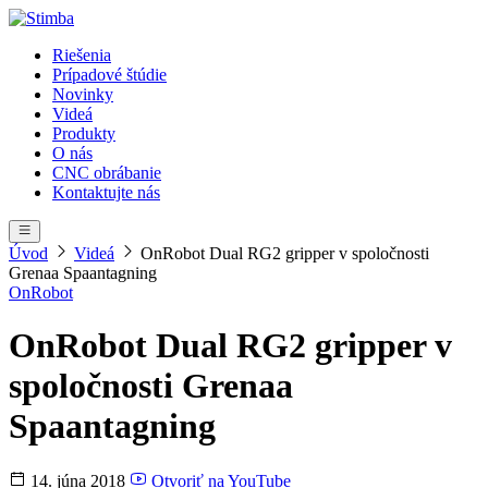
Riešenia
Prípadové štúdie
Novinky
Videá
Produkty
O nás
CNC obrábanie
Kontaktujte nás
Úvod
Videá
OnRobot Dual RG2 gripper v spoločnosti
Grenaa Spaantagning
OnRobot
OnRobot Dual RG2 gripper v
spoločnosti Grenaa
Spaantagning
14. júna 2018
Otvoriť na YouTube