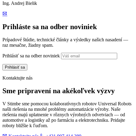
Ing. Andrej Bielik
Prihláste sa na odber noviniek
Prípadové štúdie, technické články a výsledky našich nasadení —
raz mesačne, žiadny spam.
Prihlásiť sa na odber noviniek
Kontaktujte nás
Sme pripravení na akékoľvek výzvy
V Stimbe sme pomocou kolaboratívnych robotov Universal Robots
našli riešenia na mnohé problémy automatizácie výroby. Naše
riešenia majú uplatnenie v rôznych výrobných odvetviach — od
automotive a logistiky až po farmáciu a elektrotechniku. Pridajte
roboty bližšie k ľuďom.