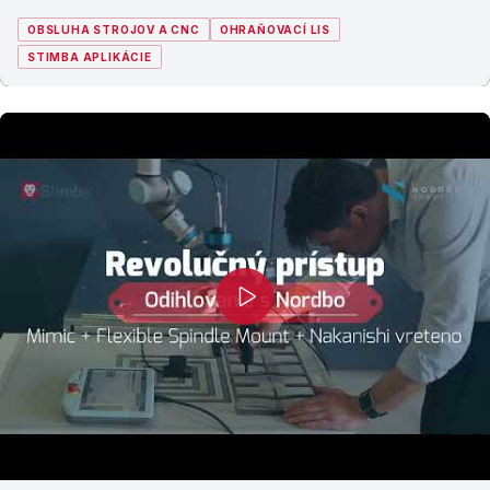
OBSLUHA STROJOV A CNC
OHRAŇOVACÍ LIS
STIMBA APLIKÁCIE