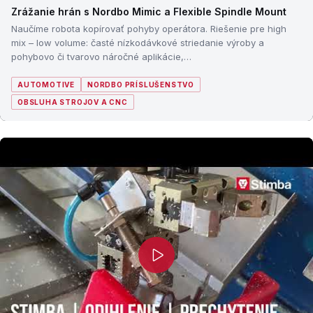
Zrážanie hrán s Nordbo Mimic a Flexible Spindle Mount
Naučíme robota kopírovať pohyby operátora. Riešenie pre high
mix – low volume: časté nízkodávkové striedanie výroby a
pohybovo či tvarovo náročné aplikácie,…
AUTOMOTIVE
NORDBO PRÍSLUŠENSTVO
OBSLUHA STROJOV A CNC