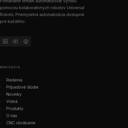
Pomáhame firmám automatizovať výrobu
pomocou kolaboratívnych robotov Universal
Robots. Priemyselná automatizácia dostupná
pre každého.
NAVIGÁCIA
Riešenia
Prípadové štúdie
Novinky
Videá
Produkty
O nás
CNC obrábanie