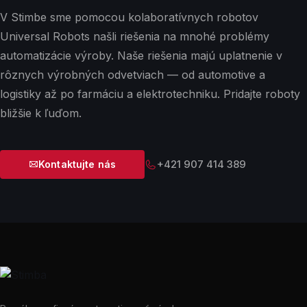
V Stimbe sme pomocou kolaboratívnych robotov
Universal Robots našli riešenia na mnohé problémy
automatizácie výroby. Naše riešenia majú uplatnenie v
rôznych výrobných odvetviach — od automotive a
logistiky až po farmáciu a elektrotechniku. Pridajte roboty
bližšie k ľuďom.
+421 907 414 389
Kontaktujte nás