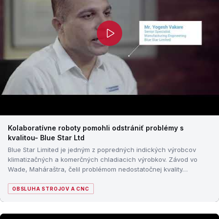
Kolaboratívne roboty pomohli odstrániť problémy s
kvalitou- Blue Star Ltd
Blue Star Limited je jedným z popredných indických výrobcov
klimatizačných a komerčných chladiacich výrobkov. Závod vo
Wade, Maháraštra, čelil problémom nedostatočnej kvality…
OBSLUHA STROJOV A CNC