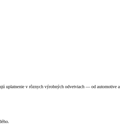
ajú uplatnenie v rôznych výrobných odvetviach — od automotive a
dého.