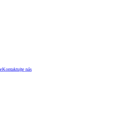
e
Kontaktujte nás