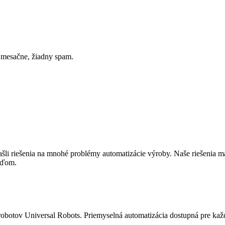
z mesačne, žiadny spam.
li riešenia na mnohé problémy automatizácie výroby. Naše riešenia m
ľuďom.
otov Universal Robots. Priemyselná automatizácia dostupná pre kaž