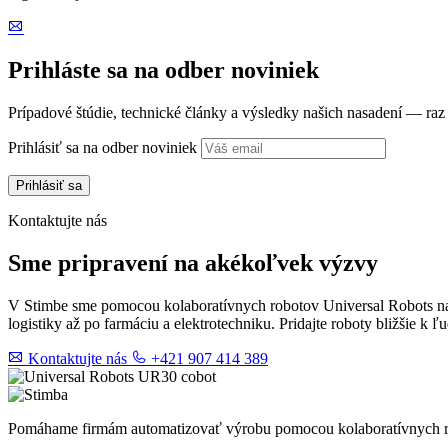
Prihláste sa na odber noviniek
Prípadové štúdie, technické články a výsledky našich nasadení — ra
Prihlásiť sa na odber noviniek
Kontaktujte nás
Sme pripravení na akékoľvek výzvy
V Stimbe sme pomocou kolaboratívnych robotov Universal Robots naš
logistiky až po farmáciu a elektrotechniku. Pridajte roboty bližšie k 
Kontaktujte nás
+421 907 414 389
Pomáhame firmám automatizovať výrobu pomocou kolaboratívnych rob