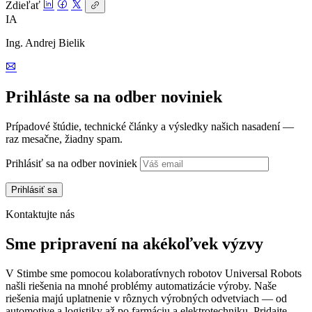
Zdieľať
IA
Ing. Andrej Bielik
Prihláste sa na odber noviniek
Prípadové štúdie, technické články a výsledky našich nasadení —
raz mesačne, žiadny spam.
Prihlásiť sa na odber noviniek
Kontaktujte nás
Sme pripravení na akékoľvek výzvy
V Stimbe sme pomocou kolaboratívnych robotov Universal Robots
našli riešenia na mnohé problémy automatizácie výroby. Naše
riešenia majú uplatnenie v rôznych výrobných odvetviach — od
automotive a logistiky až po farmáciu a elektrotechniku. Pridajte