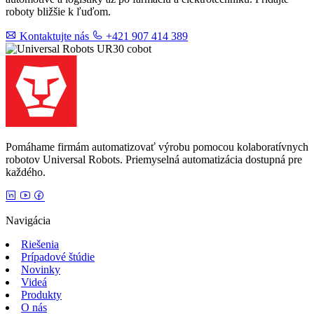
roboty bližšie k ľuďom.
Kontaktujte nás
+421 907 414 389
Pomáhame firmám automatizovať výrobu pomocou kolaboratívnych
robotov Universal Robots. Priemyselná automatizácia dostupná pre
každého.
Navigácia
Riešenia
Prípadové štúdie
Novinky
Videá
Produkty
O nás