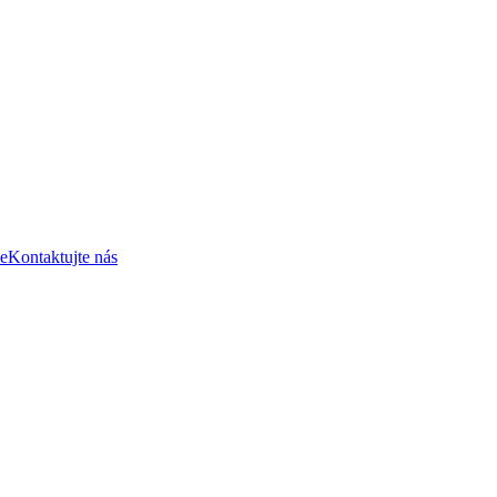
e
Kontaktujte nás