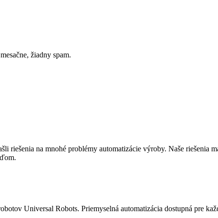
z mesačne, žiadny spam.
li riešenia na mnohé problémy automatizácie výroby. Naše riešenia m
ľuďom.
otov Universal Robots. Priemyselná automatizácia dostupná pre kaž