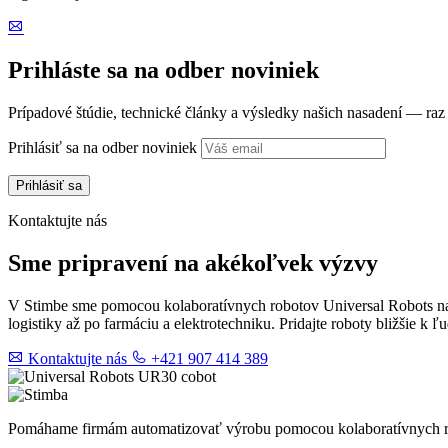
Prihláste sa na odber noviniek
Prípadové štúdie, technické články a výsledky našich nasadení — ra
Prihlásiť sa na odber noviniek
Kontaktujte nás
Sme pripravení na akékoľvek výzvy
V Stimbe sme pomocou kolaboratívnych robotov Universal Robots naš
logistiky až po farmáciu a elektrotechniku. Pridajte roboty bližšie k 
Kontaktujte nás
+421 907 414 389
Pomáhame firmám automatizovať výrobu pomocou kolaboratívnych rob