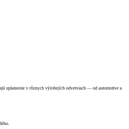
ajú uplatnenie v rôznych výrobných odvetviach — od automotive a
dého.