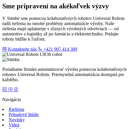
Sme pripravení na akékoľvek výzvy
V Stimbe sme pomocou kolaboratívnych robotov Universal Robots
našli riešenia na mnohé problémy automatizácie výroby. Naše
riešenia majú uplatnenie v rôznych výrobných odvetviach — od
automotive a logistiky až po farmáciu a elektrotechniku. Pridajte
roboty bližšie k ľuďom.
Kontaktujte nás
+421 907 414 389
Pomáhame firmám automatizovať výrobu pomocou kolaboratívnych
robotov Universal Robots. Priemyselná automatizácia dostupná pre
každého.
Navigácia
Riešenia
Prípadové štúdie
Novinky
Videá